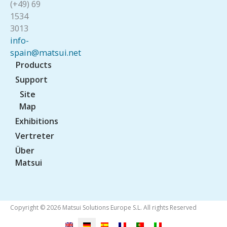
(+49) 69
1534
3013
info-
spain@matsui.net
Products
Support
Site
Map
Exhibitions
Vertreter
Über
Matsui
Copyright © 2026 Matsui Solutions Europe S.L. All rights Reserved