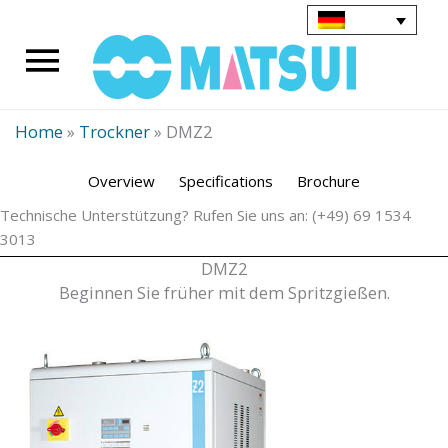
Zum
Inhalt
Main
springen
Menu
Home
»
Trockner
»
DMZ2
Overview
Specifications
Brochure
Technische Unterstützung? Rufen Sie uns an: (+49) 69 1534
3013
DMZ2
Beginnen Sie früher mit dem Spritzgießen.