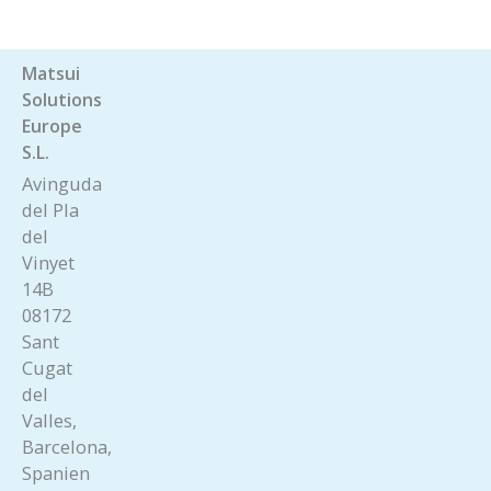
Matsui
Solutions
Europe
S.L.
Avinguda
del Pla
del
Vinyet
14B
08172
Sant
Cugat
del
Valles,
Barcelona,
Spanien